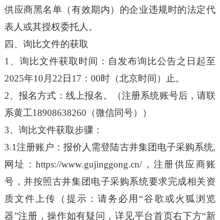
供应商黑名单（有效期内）的企业违规时的法定代
表人或其授权委托人。
四、询比文件的获取
1
、询比文件获取时间：自发布询比公告之日起至
2025年10月22日17：00时（北京时间）止。
2
、报名方式：线上报名。（注册系统账号后，请联
系黄工18908638260（微信同号））
3
、询比文件获取步骤：
3.1
注册账户：报价人需登陆古井集团电子采购系统,
网址：https://www.gujinggong.cn/，注册供应商账
号，并按照古井集团电子采购系统要求完成相关资
质文件上传（提示：请务必用“谷歌或火狐浏览
器”注册，操作如有疑问，详见平台首页右下方“新