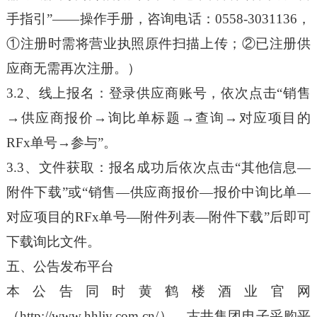
手指引”——操作手册，咨询电话：0558-3031136，
①注册时需将营业执照原件扫描上传；②已注册供
应商无需再次注册。）
3.2
、线上报名：登录供应商账号，依次点击“销售
→供应商报价→询比单标题→查询→对应项目的
RFx单号→参与”。
3.3
、文件获取：报名成功后依次点击“其他信息—
附件下载”或“销售—供应商报价—报价中询比单—
对应项目的RFx单号—附件列表—附件下载”后即可
下载询比文件。
五、公告发布平台
本公告同时黄鹤楼酒业官网
（http://www.hhljy.com.cn/）、古井集团电子采购平