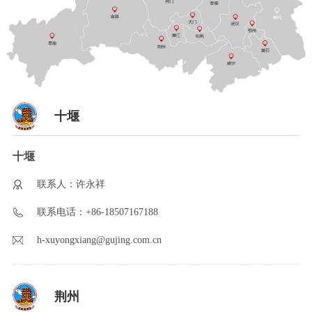
十堰
十堰
联系人：许永祥
联系电话：+86-18507167188
h-xuyongxiang@gujing.com.cn
荆州