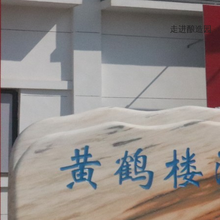
走进酿造园