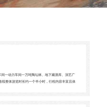
）车间一动力车间一万吨陶坛林、地下藏酒库、演艺广
路线整体游览时长约一个半小时，行程内容丰富且体
在万吨陶坛林还能近距离触摸陶坛、深入了解黄鹤楼
，品尝到市场上难得一见的黄鹤楼佳酿，全方位感受