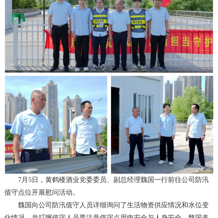
7月5日，黄鹤楼酒业党委委员、副总经理魏国一行前往公司防汛
值守点位开展慰问活动。
魏国向公司防汛值守人员详细询问了生活物资供应情况和水位变
化情况，并叮嘱值守人员要注意值守点用电安全与人身安全。魏国表