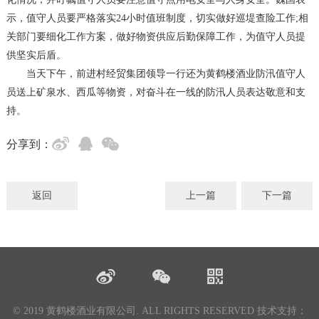
示，值守人员要严格落实24小时值班制度，切实做好巡堤查险工作;相
关部门要细化工作方案，做好物资供应后勤保障工作，为值守人员提
供坚实后盾。
当天下午，前进村经贸集团领导一行还为黄鹤楼酒业防汛值守人
员送上矿泉水、西瓜等物资，对奋斗在一线的防汛人员表达敬意和支
持。
分享到：
返回
上一篇
下一篇
© 2019 黄鹤楼酒业有限公司. ALL RIGHTS RESERVED
技术支持：