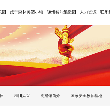
览园
咸宁森林美酒小镇
随州智能酿造园
人力资源
联系
日
群团风采
党建馆简介
国家安全教育基地