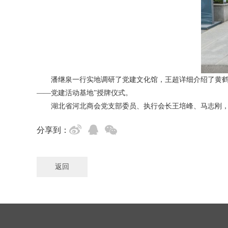
潘继泉一行实地调研了党建文化馆，王超详细介绍了黄鹤
——党建活动基地”授牌仪式。
湖北省河北商会党支部委员、执行会长王培峰、马志刚
分享到：
返回