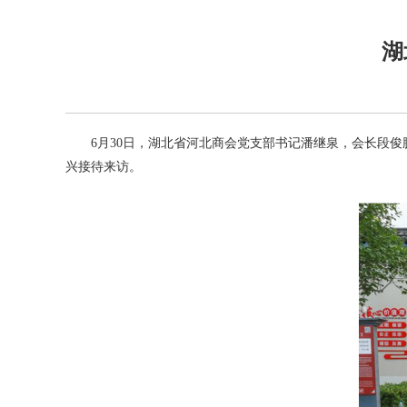
湖
6月30日，湖北省河北商会党支部书记潘继泉，会长段
兴接待来访。