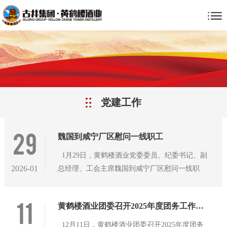
党建工作
29
魏国到咸宁厂区慰问一线职工
1月29日，黄鹤楼酒业党委委员、纪委书记、副
2026-01
总经理、工会主席魏国到咸宁厂区慰问一线职
工。黄鹤楼酒业党委委员、咸宁子公司总经理谢
毅，酒体设计总工程师李久洪，酿造管理中心总
11
黄鹤楼酒业团委召开2025年度团务工作总结慰问会
监助理史健参加慰问。 慰问中，魏国先后到包装
车间、酿造车间和后勤等一线部门，与职工亲切
12月11日，黄鹤楼酒业团委召开2025年度团务