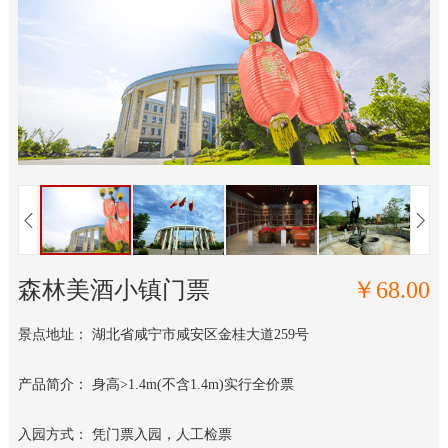
森林美酒小镇门票
￥68.00
景点地址： 湖北省咸宁市咸安区金桂大道259号
产品简介： 身高>1.4m(不含1.4m)实行全价票
入园方式： 凭门票入园，人工检票