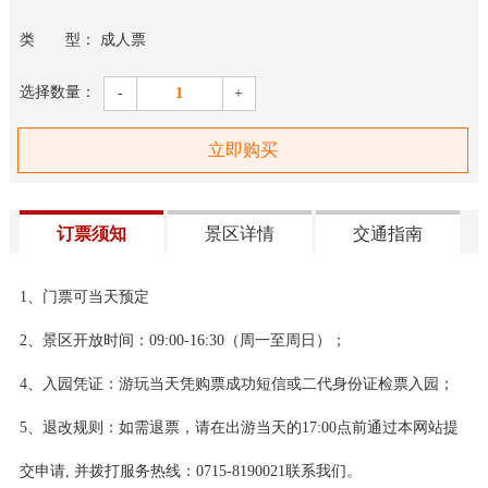
类 型： 成人票
选择数量：
-
1
+
立即购买
订票须知
景区详情
交通指南
1、门票可当天预定
2、景区开放时间：09:00-16:30（周一至周日）；
4、入园凭证：游玩当天凭购票成功短信或二代身份证检票入园；
5、退改规则：如需退票，请在出游当天的17:00点前通过本网站提
交申请, 并拨打服务热线：0715-8190021联系我们。